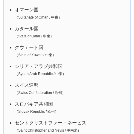
オマーン国
（Sultanate of Oman / 中東）
カタール国
（State of Qatar / 中東）
クウェート国
（State of Kuwait / 中東）
シリア・アラブ共和国
（Syrian Arab Republic / 中東）
スイス連邦
（Swiss Confederation / 欧州）
スロバキア共和国
（Slovak Republic / 欧州）
セントクリストファー・ネービス
（Saint Christopher and Nevis / 中南米）