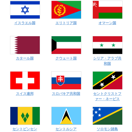
イスラエル国
エリトリア国
オマーン国
カタール国
クウェート国
シリア・アラブ共
和国
スイス連邦
スロバキア共和国
セントクリストフ
ァー・ネービス
セントビンセン
セントルシア
ソロモン諸島