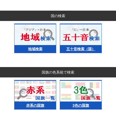
国の検索
地域検索
五十音検索（国）
国旗の色系統で検索
赤系の国旗
3色の国旗