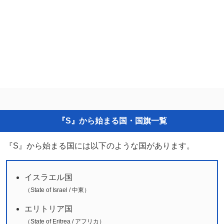
『S』から始まる国・国旗一覧
『S』から始まる国には以下のような国があります。
イスラエル国
（State of Israel / 中東）
エリトリア国
（State of Eritrea / アフリカ）