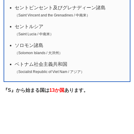
セントビンセント及びグレナディーン諸島
（Saint Vincent and the Grenadines / 中南米）
セントルシア
（Saint Lucia / 中南米）
ソロモン諸島
（Solomon Islands / 大洋州）
ベトナム社会主義共和国
（Socialist Republic of Viet Nam / アジア）
『S』から始まる国は
13か国
あります。