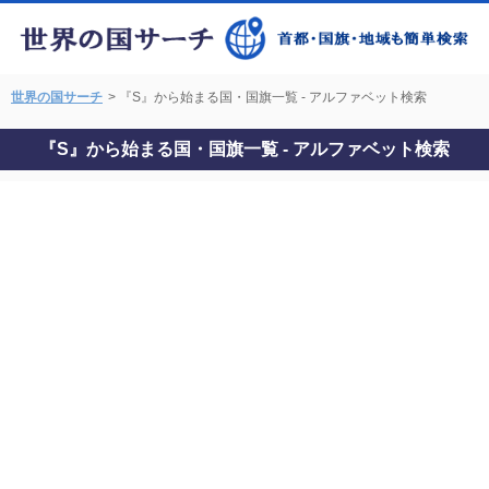
世界の国サーチ
> 『S』から始まる国・国旗一覧 - アルファベット検索
『S』から始まる国・国旗一覧 - アルファベット検索