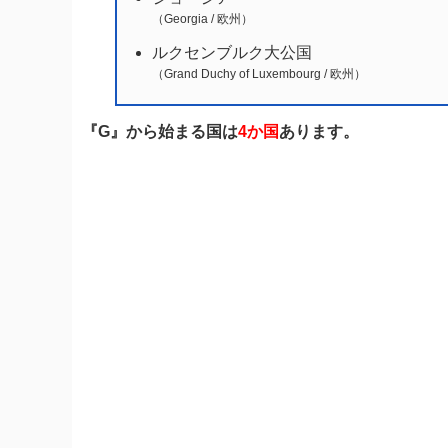
（Georgia / 欧州）
ルクセンブルク大公国
（Grand Duchy of Luxembourg / 欧州）
『G』から始まる国は
4か国
あります。