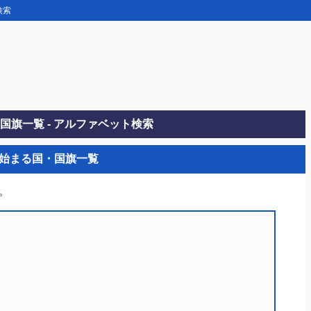
検索
国旗一覧 - アルファベット検索
ら始まる国・国旗一覧
。