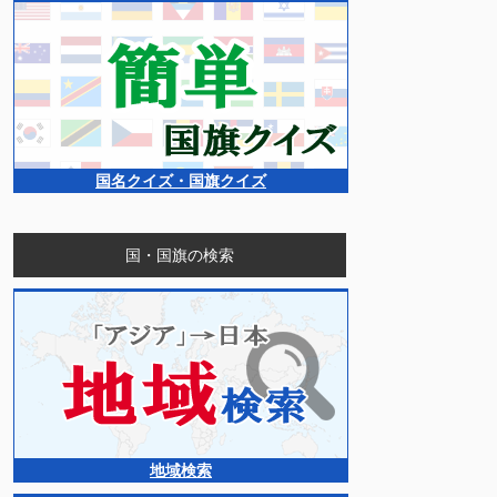
国名クイズ・国旗クイズ
国・国旗の検索
地域検索