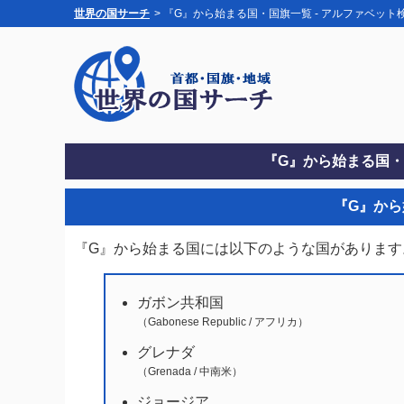
世界の国サーチ
> 『G』から始まる国・国旗一覧 - アルファベット
『G』から始まる国・
『G』か
『G』から始まる国には以下のような国があります
ガボン共和国
（Gabonese Republic / アフリカ）
グレナダ
（Grenada / 中南米）
ジョージア