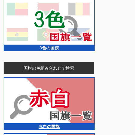
3色の国旗
国旗の色組み合わせで検索
赤白の国旗