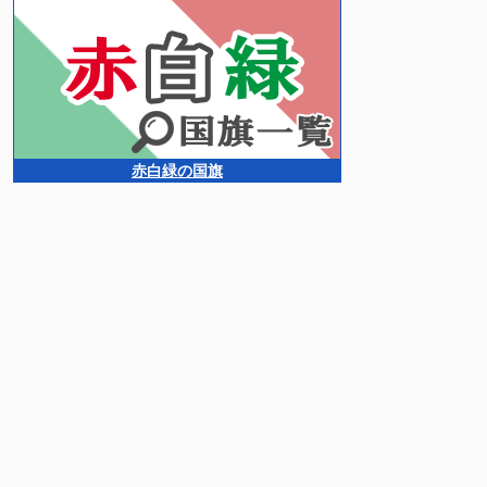
赤白緑の国旗