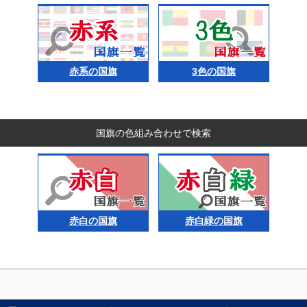
赤系の国旗
3色の国旗
国旗の色組み合わせで検索
赤白の国旗
赤白緑の国旗