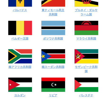
バルバドス
東ティモール民主
ブルネイ・ダルサ
共和国
ラーム国
ベルギー王国
ボツワナ共和国
マラウイ共和国
南アフリカ共和国
南スーダン共和国
モザンビーク共和
国
ヨルダン
リビア
パレスチナ