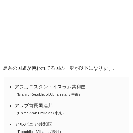
黒系の国旗が使われてる国の一覧が以下になります。
アフガニスタン・イスラム共和国
（Islamic Republic of Afghanistan / 中東）
アラブ首長国連邦
（United Arab Emirates / 中東）
アルバニア共和国
（Republic of Albania / 欧州）