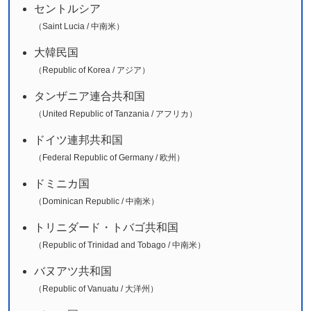
セントルシア
（Saint Lucia / 中南米）
大韓民国
（Republic of Korea / アジア）
タンザニア連合共和国
（United Republic of Tanzania / アフリカ）
ドイツ連邦共和国
（Federal Republic of Germany / 欧州）
ドミニカ国
（Dominican Republic / 中南米）
トリニダード・トバゴ共和国
（Republic of Trinidad and Tobago / 中南米）
バヌアツ共和国
（Republic of Vanuatu / 大洋州）