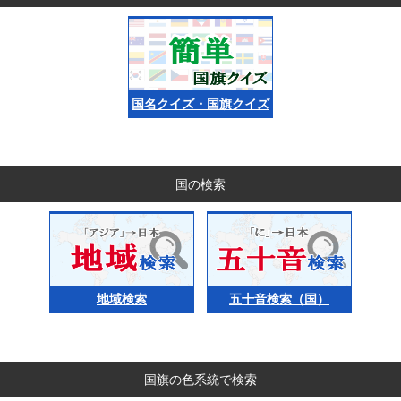
国名クイズ・国旗クイズ
国の検索
地域検索
五十音検索（国）
国旗の色系統で検索