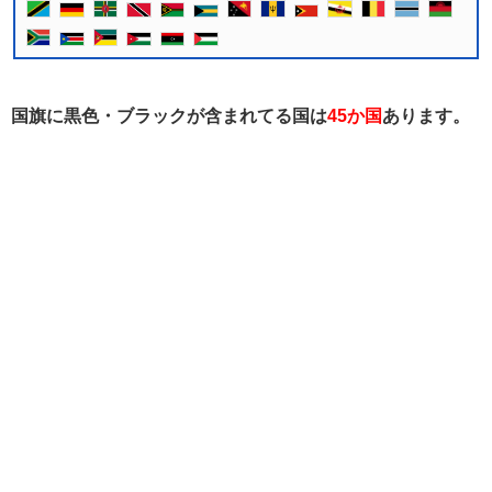
国旗に黒色・ブラックが含まれてる国は
45か国
あります。