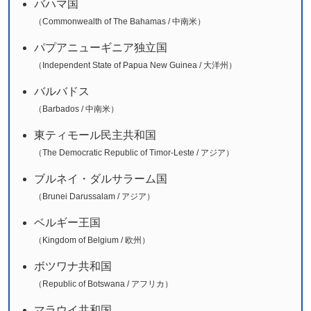
バハマ国
（Commonwealth of The Bahamas / 中南米）
パプアニューギニア独立国
（Independent State of Papua New Guinea / 大洋州）
バルバドス
（Barbados / 中南米）
東ティモール民主共和国
（The Democratic Republic of Timor-Leste / アジア）
ブルネイ・ダルサラーム国
（Brunei Darussalam / アジア）
ベルギー王国
（Kingdom of Belgium / 欧州）
ボツワナ共和国
（Republic of Botswana / アフリカ）
マラウイ共和国