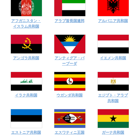
アフガニスタン・
アラブ首長国連邦
アルバニア共和国
イスラム共和国
アンゴラ共和国
アンティグア・バ
イエメン共和国
ーブーダ
イラク共和国
ウガンダ共和国
エジプト・アラブ
共和国
エストニア共和国
エスワティニ王国
ガーナ共和国