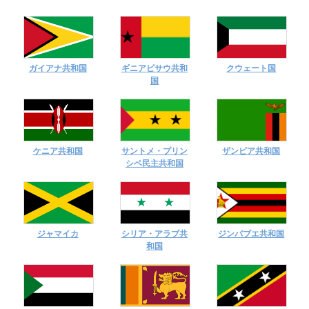
ガイアナ共和国
ギニアビサウ共和
クウェート国
国
ケニア共和国
サントメ・プリン
ザンビア共和国
シペ民主共和国
ジャマイカ
シリア・アラブ共
ジンバブエ共和国
和国